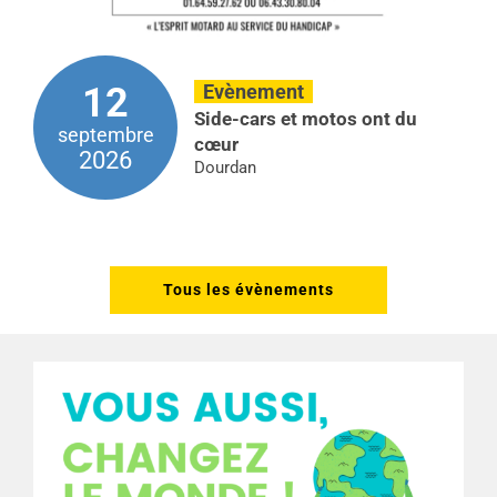
Evènement
12
Side-cars et motos ont du
septembre
cœur
2026
Dourdan
Tous les évènements