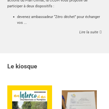
actions du Plan Climat, la CCDH vous propose de
participer à deux dispositifs :
devenez ambassadeur “Zéro déchet” pour échanger
vos ...
Lire la suite
Le kiosque