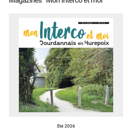
Magazines “Mon Interco et moi”
Eté 2026