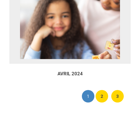
AVRIL 2024
1
2
3