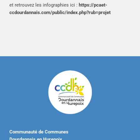
et retrouvez les infographies ici :
https://pcaet-
ccdourdannais.com/public/index.php?rub=projet
Communauté de Communes
Dourdannais en Hurepoix