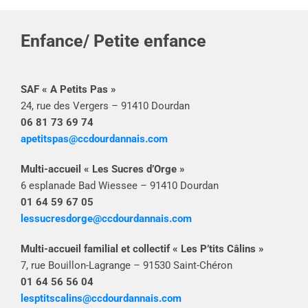
Enfance/ Petite enfance
SAF « A Petits Pas »
24, rue des Vergers – 91410 Dourdan
06 81 73 69 74
apetitspas@ccdourdannais.com
Multi-accueil « Les Sucres d’Orge »
6 esplanade Bad Wiessee – 91410 Dourdan
01 64 59 67 05
lessucresdorge@ccdourdannais.com
Multi-accueil familial et collectif « Les P’tits Câlins »
7, rue Bouillon-Lagrange – 91530 Saint-Chéron
01 64 56 56 04
lesptitscalins@ccdourdannais.com