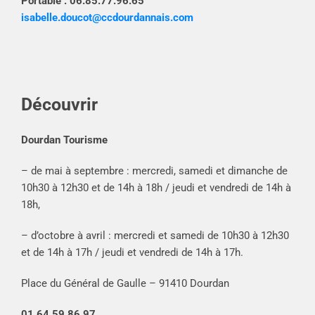
Portable : 06.85.77.96.65
isabelle.doucot@ccdourdannais.com
Découvrir
Dourdan Tourisme
– de mai à septembre : mercredi, samedi et dimanche de
10h30 à 12h30 et de 14h à 18h / jeudi et vendredi de 14h à
18h,
– d’octobre à avril : mercredi et samedi de 10h30 à 12h30
et de 14h à 17h / jeudi et vendredi de 14h à 17h.
Place du Général de Gaulle – 91410 Dourdan
01.64.59.86.97