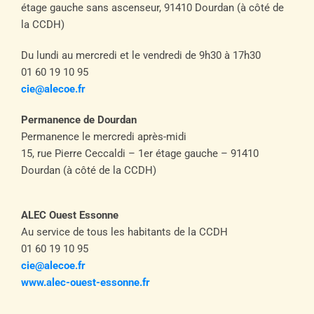
étage gauche sans ascenseur, 91410 Dourdan (à côté de
la CCDH)
Du lundi au mercredi et le vendredi de 9h30 à 17h30
01 60 19 10 95
cie@alecoe.fr
Permanence de Dourdan
Permanence le mercredi après-midi
15, rue Pierre Ceccaldi – 1er étage gauche – 91410
Dourdan (à côté de la CCDH)
ALEC Ouest Essonne
Au service de tous les habitants de la CCDH
01 60 19 10 95
cie@alecoe.fr
www.alec-ouest-essonne.fr