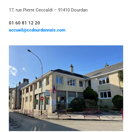
17, rue Pierre Ceccaldi – 91410 Dourdan
01 60 81 12 20
accueil@ccdourdannais.com