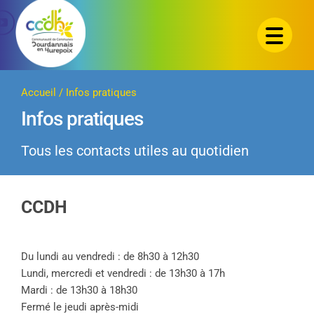
Passer
au
contenu
Accueil
/
Infos pratiques
Infos pratiques
Tous les contacts utiles au quotidien
CCDH
Du lundi au vendredi : de 8h30 à 12h30
Lundi, mercredi et vendredi : de 13h30 à 17h
Mardi : de 13h30 à 18h30
Fermé le jeudi après-midi