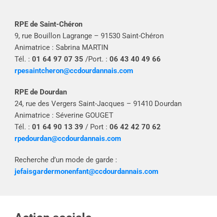
RPE de Saint-Chéron
9, rue Bouillon Lagrange – 91530 Saint-Chéron
Animatrice : Sabrina MARTIN
Tél. :
01 64 97 07 35
/Port. :
06 43 40 49 66
rpesaintcheron@ccdourdannais.com
RPE de Dourdan
24, rue des Vergers Saint-Jacques – 91410 Dourdan
Animatrice : Séverine GOUGET
Tél. :
01 64 90 13 39
/ Port :
06 42 42 70 62
rpedourdan@ccdourdannais.com
Recherche d’un mode de garde :
jefaisgardermonenfant@ccdourdannais.com