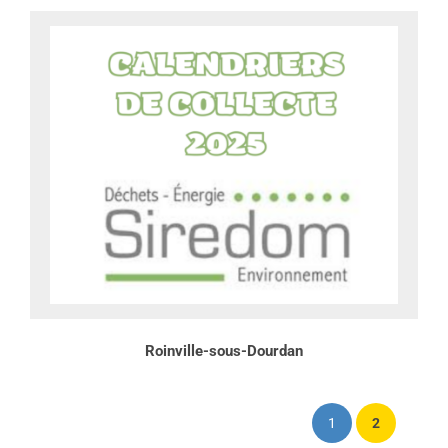
Roinville-sous-Dourdan
1
2