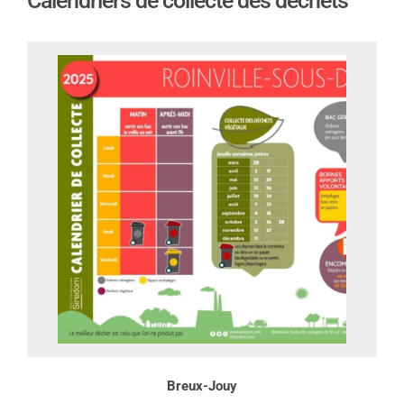
Calendriers de collecte des déchets
Breux-Jouy