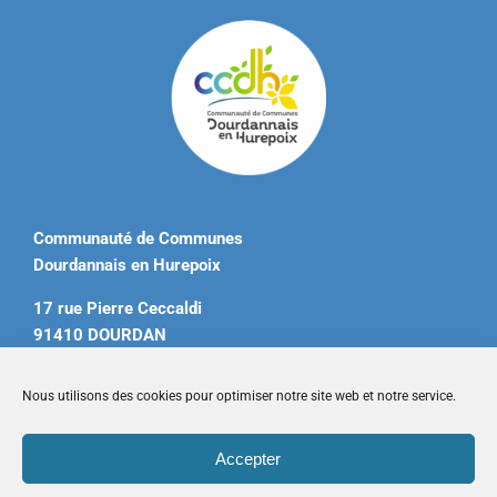
Communauté de Communes
Dourdannais en Hurepoix
17 rue Pierre Ceccaldi
91410 DOURDAN
Tél. 01 60 81 12 20
Nous utilisons des cookies pour optimiser notre site web et notre service.
contact@ccdourdannais.com
Accepter
Accueil
|
Plan du site
|
Mentions légales
|
Contactez-nous