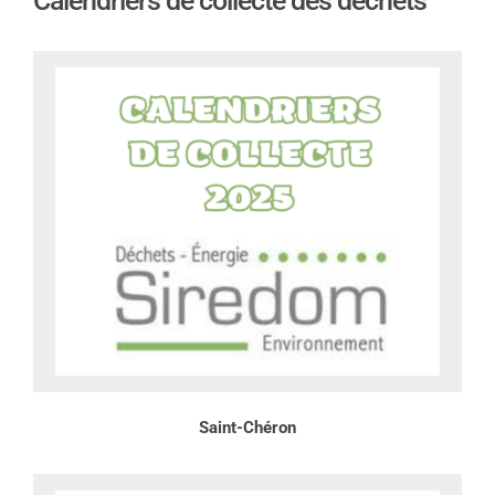
Calendriers de collecte des déchets
Saint-Chéron