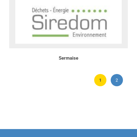
Sermaise
1
2