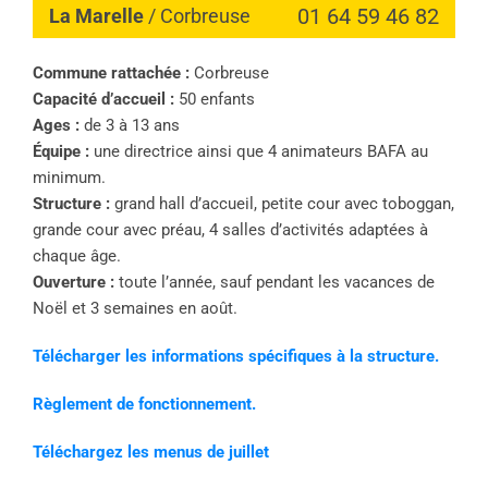
01 64 59 46 82
La Marelle
/ Corbreuse
Commune rattachée :
Corbreuse
Capacité d’accueil :
50 enfants
Ages :
de 3 à 13 ans
Équipe :
une directrice ainsi que 4 animateurs BAFA au
minimum.
Structure :
grand hall d’accueil, petite cour avec toboggan,
grande cour avec préau, 4 salles d’activités adaptées à
chaque âge.
Ouverture :
toute l’année, sauf pendant les vacances de
Noël et 3 semaines en août.
Télécharger les informations spécifiques à la structure.
Règlement de fonctionnement.
Téléchargez les menus de juillet