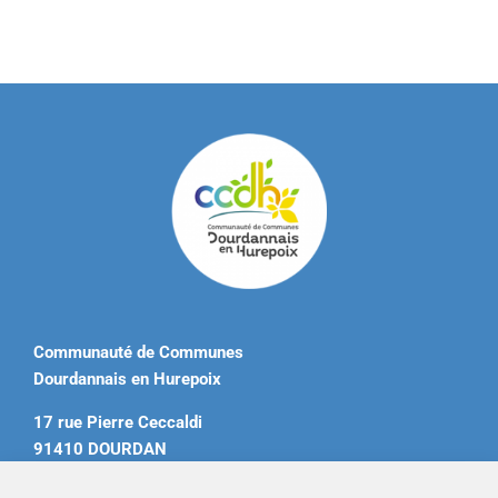
Communauté de Communes
Dourdannais en Hurepoix
17 rue Pierre Ceccaldi
91410 DOURDAN
Tél. 01 60 81 12 20