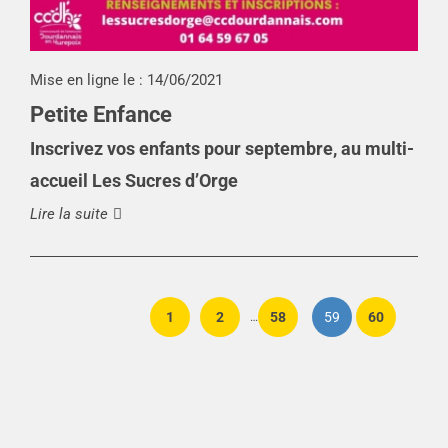
Mise en ligne le :
14/06/2021
Petite Enfance
Inscrivez vos enfants pour septembre, au multi-
accueil Les Sucres d’Orge
Lire la suite
1
2
58
59
60
…