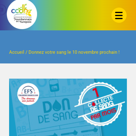
Passer
au
contenu
Accueil
/
Donnez votre sang le 10 novembre prochain !