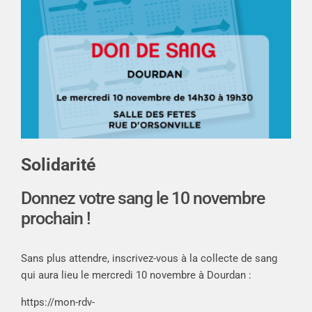
Solidarité
Donnez votre sang le 10 novembre
prochain !
Sans plus attendre, inscrivez-vous à la collecte de sang
qui aura lieu le mercredi 10 novembre à Dourdan :
https://mon-rdv-