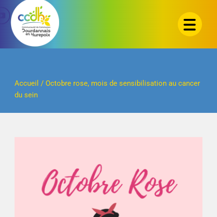
Passer
au
contenu
Accueil
/
Octobre rose, mois de sensibilisation au cancer
du sein