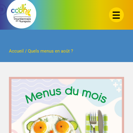
Passer
au
contenu
Accueil
/
Quels menus en août ?