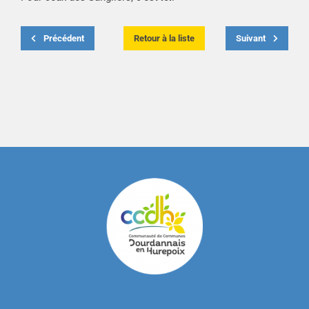
Précédent
Retour à la liste
Suivant