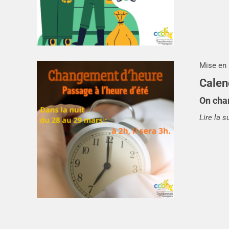
Mise en 
Calen
On cha
Lire la s