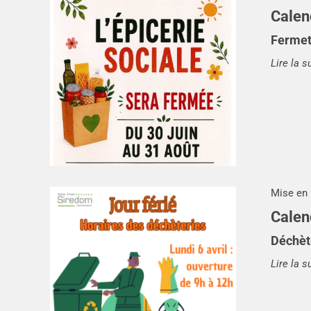
Calen
Fermet
Lire la s
Mise en 
Calen
Déchète
Lire la s