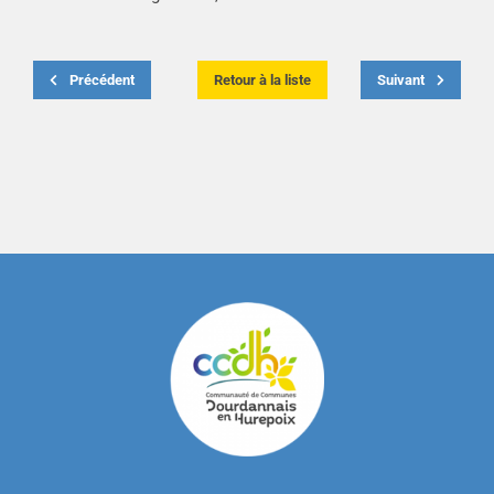
Précédent
Retour à la liste
Suivant