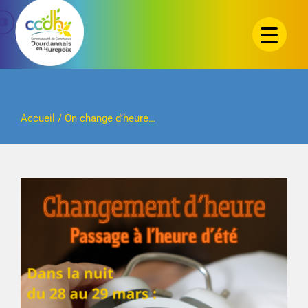
Passer
au
contenu
Accueil
/
On change d’heure…