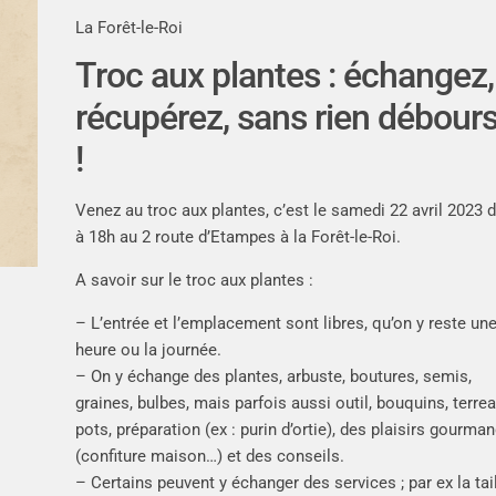
La Forêt-le-Roi
Troc aux plantes : échangez,
récupérez, sans rien débour
!
Venez au troc aux plantes, c’est le samedi 22 avril 2023 
à 18h au 2 route d’Etampes à la Forêt-le-Roi.
A savoir sur le troc aux plantes :
– L’entrée et l’emplacement sont libres, qu’on y reste un
heure ou la journée.
– On y échange des plantes, arbuste, boutures, semis,
graines, bulbes, mais parfois aussi outil, bouquins, terrea
pots, préparation (ex : purin d’ortie), des plaisirs gourma
(confiture maison…) et des conseils.
– Certains peuvent y échanger des services ; par ex la tai