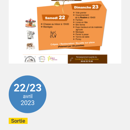
22/23
avril
2023
Sortie