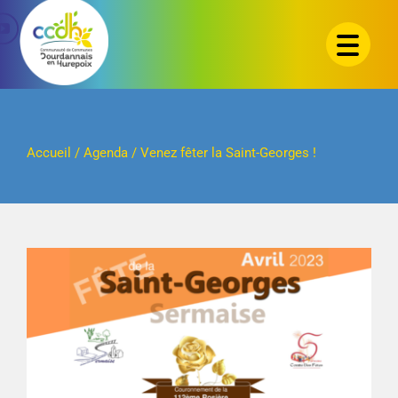
Passer
au
contenu
Accueil
/
Agenda
/
Venez fêter la Saint-Georges !