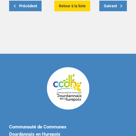
Précédent
Retour à la liste
Suivant
Communauté de Communes
Dourdannais en Hurepoix