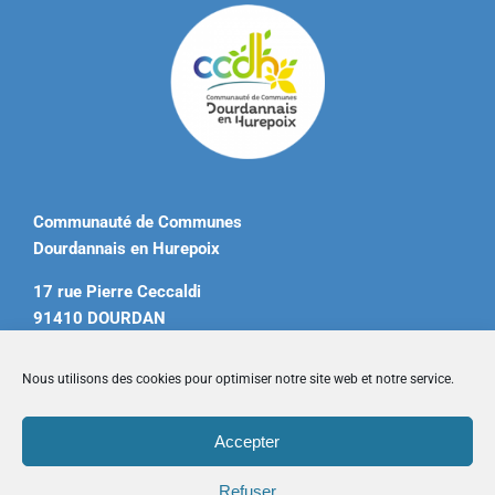
Communauté de Communes
Dourdannais en Hurepoix
17 rue Pierre Ceccaldi
91410 DOURDAN
Tél. 01 60 81 12 20
Nous utilisons des cookies pour optimiser notre site web et notre service.
contact@ccdourdannais.com
Accepter
Accueil
|
Plan du site
|
Mentions légales
|
Contactez-nous
Refuser