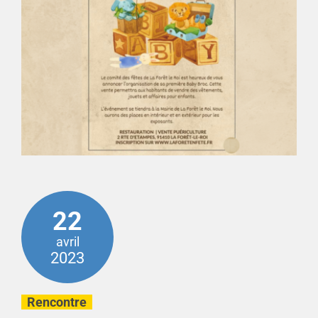
22
avril
2023
Rencontre