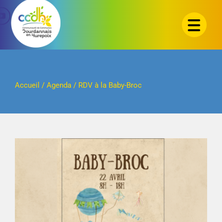
Passer
au
contenu
Accueil
/
Agenda
/
RDV à la Baby-Broc