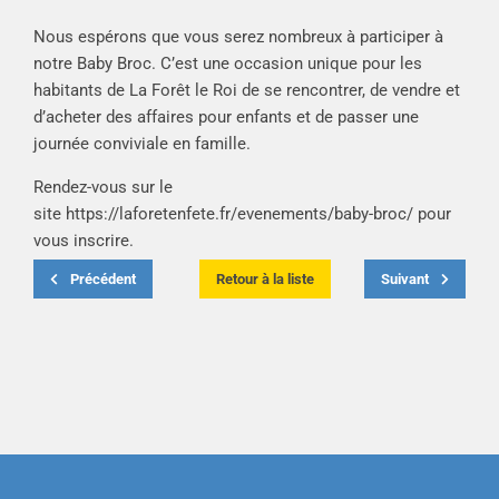
Nous espérons que vous serez nombreux à participer à
notre Baby Broc. C’est une occasion unique pour les
habitants de La Forêt le Roi de se rencontrer, de vendre et
d’acheter des affaires pour enfants et de passer une
journée conviviale en famille.
Rendez-vous sur le
site
https://laforetenfete.fr/evenements/baby-broc/
pour
vous inscrire.
Précédent
Retour à la liste
Suivant