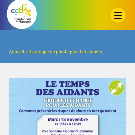
Passer
au
contenu
Accueil
/
Un groupe de parole pour les aidants