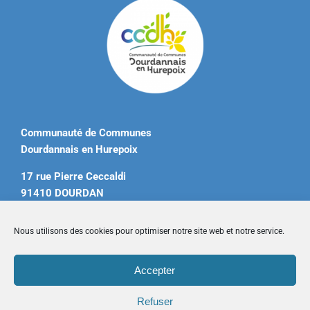
Communauté de Communes
Dourdannais en Hurepoix
17 rue Pierre Ceccaldi
91410 DOURDAN
Tél. 01 60 81 12 20
Nous utilisons des cookies pour optimiser notre site web et notre service.
contact@ccdourdannais.com
Accepter
Accueil
|
Plan du site
|
Mentions légales
|
Contactez-nous
Refuser