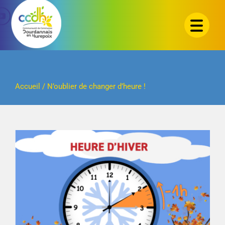
Passer
au
contenu
Accueil
/
N’oublier de changer d’heure !