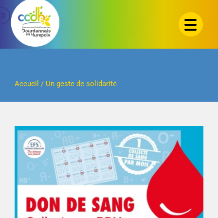
Passer
au
contenu
Accueil
/
Un geste de solidarité