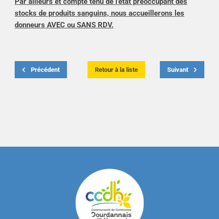
Par ailleurs et compte tenu de l’état préoccupant des
stocks de produits sanguins, nous accueillerons les
donneurs AVEC ou SANS RDV.
Précédent
Retour à la liste
Suivant