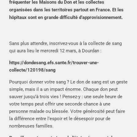
fréquenter les Maisons du Don et les collectes
organisées dans les territoires partout en France. Et les
hôpitaux sont en grande difficulté d’approvisionnement.
Sans plus attendre, inscrivez-vous à la collecte de sang
qui aura lieu le mercredi 12 mars, à Dourdan :
https://dondesang.efs.sante.fr/trouver-une-
collecte/120198/sang
Pourquoi donner votre sang ? Le don de sang est un geste
simple, mais il a un impact énorme. Chaque don peut
sauver jusqu’à trois vies ! Pensez-y : une seule heure de
votre temps peut offrir une seconde chance à une
personne malade ou blessée. Votre générosité peut faire
la différence entre l’espoir et le désespoir pour de
nombreuses familles.