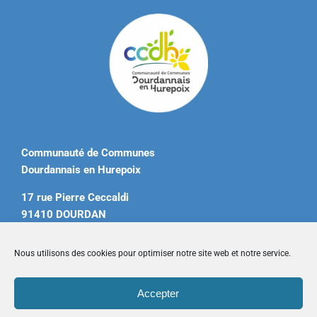
Communauté de Communes
Dourdannais en Hurepoix
17 rue Pierre Ceccaldi
91410 DOURDAN
Tél. 01 60 81 12 20
Nous utilisons des cookies pour optimiser notre site web et notre service.
contact@ccdourdannais.com
Accepter
Accueil
|
Plan du site
|
Mentions légales
|
Contactez-nous