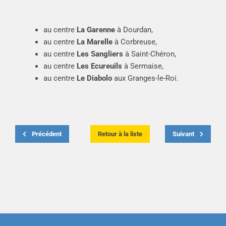
au centre
La Garenne
à Dourdan,
au centre
La Marelle
à Corbreuse,
au centre
Les Sangliers
à Saint-Chéron,
au centre
Les Ecureuils
à Sermaise,
au centre
Le Diabolo
aux Granges-le-Roi.
Précédent
Retour à la liste
Suivant