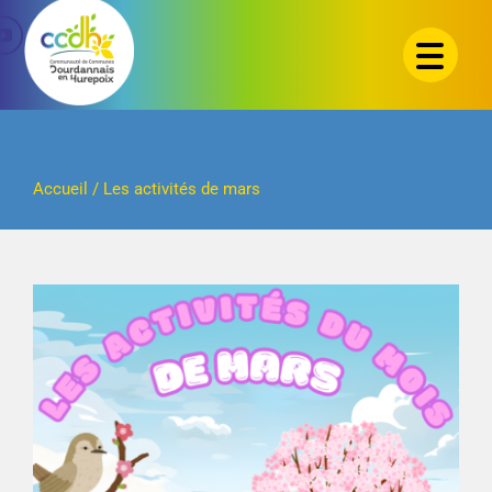
Passer
au
contenu
Accueil
/
Les activités de mars