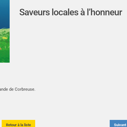
Saveurs locales à l’honneur
lande de Corbreuse.
Retour à la liste
Suivan