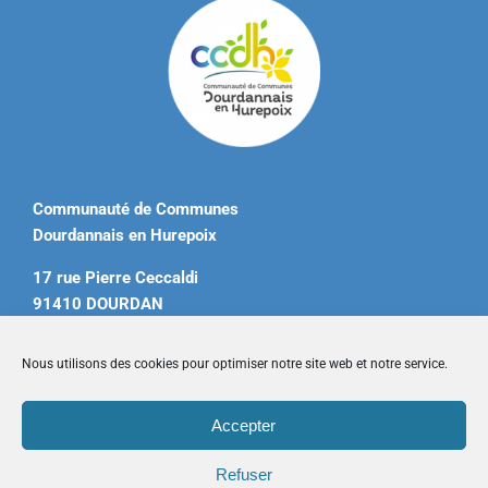
Communauté de Communes
Dourdannais en Hurepoix
17 rue Pierre Ceccaldi
91410 DOURDAN
Tél. 01 60 81 12 20
Nous utilisons des cookies pour optimiser notre site web et notre service.
contact@ccdourdannais.com
Accepter
Accueil
|
Plan du site
|
Mentions légales
|
Contactez-nous
Refuser