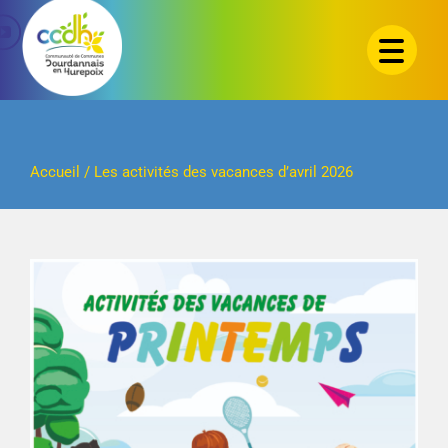
Passer
au
contenu
Accueil
/
Les activités des vacances d’avril 2026