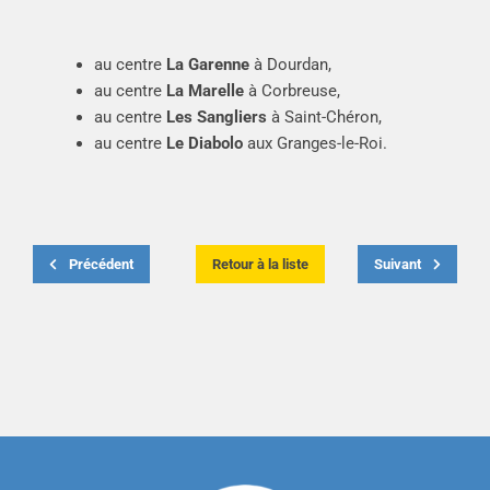
au centre
La Garenne
à Dourdan,
au centre
La Marelle
à Corbreuse,
au centre
Les Sangliers
à Saint-Chéron,
au centre
Le Diabolo
aux Granges-le-Roi.
Précédent
Retour à la liste
Suivant