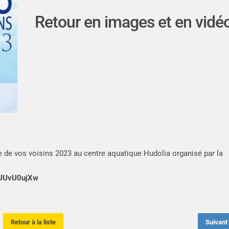
Retour en images et en vidé
e de vos voisins 2023 au centre aquatique Hudolia organisé par la
FUUvU0ujXw
Retour à la liste
Suivan