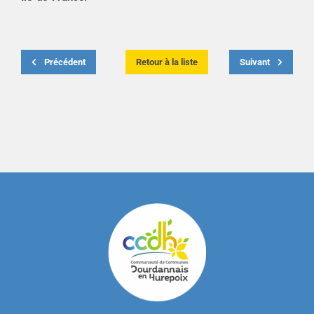
Précédent
Retour à la liste
Suivant