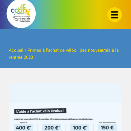
Passer
au
contenu
Accueil
/
Primes à l’achat de vélos : des nouveautés à la
rentrée 2023