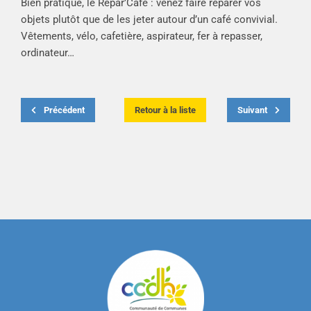
Bien pratique, le Répar’Café : venez faire réparer vos
objets plutôt que de les jeter autour d’un café convivial.
Vêtements, vélo, cafetière, aspirateur, fer à repasser,
ordinateur…
Précédent
Retour à la liste
Suivant