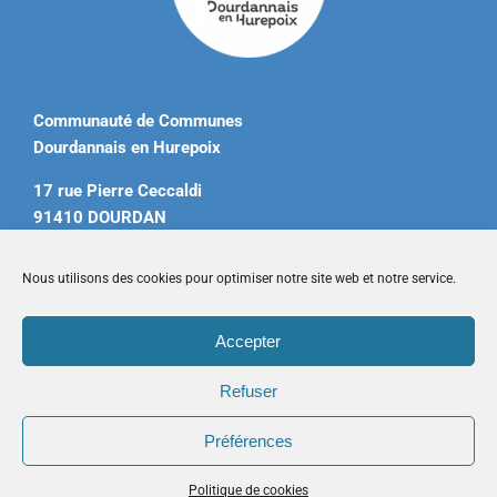
Communauté de Communes
Dourdannais en Hurepoix
17 rue Pierre Ceccaldi
91410 DOURDAN
Tél. 01 60 81 12 20
Nous utilisons des cookies pour optimiser notre site web et notre service.
contact@ccdourdannais.com
Accepter
Accueil
|
Plan du site
|
Mentions légales
|
Contactez-nous
Refuser
Préférences
Copyright © 2026 CCDH. Tous droits réservés.
Politique de cookies