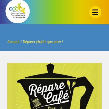
Passer
au
contenu
Accueil
/
Réparer plutôt que jeter !