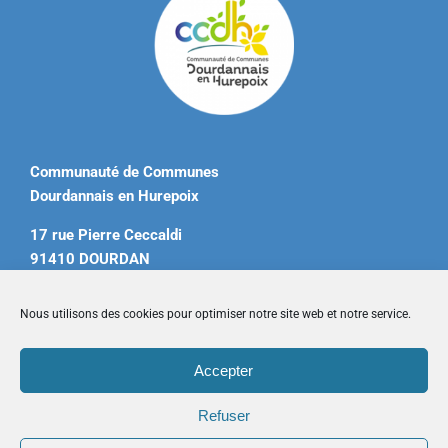
Communauté de Communes
Dourdannais en Hurepoix
17 rue Pierre Ceccaldi
91410 DOURDAN
Tél. 01 60 81 12 20
Nous utilisons des cookies pour optimiser notre site web et notre service.
contact@ccdourdannais.com
Accepter
Accueil
|
Plan du site
|
Mentions légales
|
Contactez-nous
Refuser