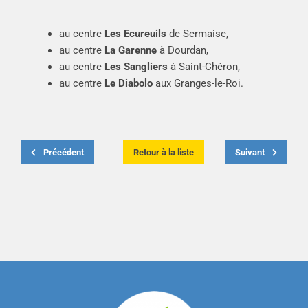
au centre
Les Ecureuils
de Sermaise,
au centre
La Garenne
à Dourdan,
au centre
Les Sangliers
à Saint-Chéron,
au centre
Le Diabolo
aux Granges-le-Roi.
Précédent
Retour à la liste
Suivant