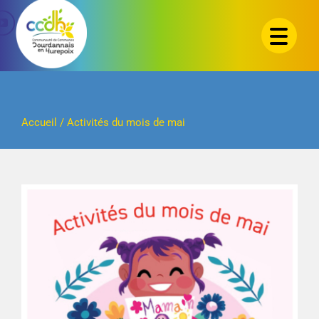
Passer
au
contenu
Accueil
/
Activités du mois de mai