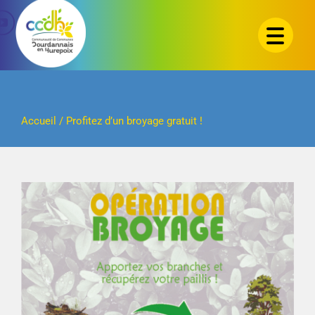
Passer
au
contenu
Accueil
/
Profitez d’un broyage gratuit !