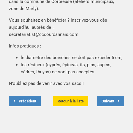
dans la commune de Corbreuse (ateliers municipaux,
zone de Marly).
Vous souhaitez en bénéficier ? Inscrivez-vous dès
aujourd’hui auprès de :
secretariat.st@ccdourdannais.com
Infos pratiques :
le diamètre des branches ne doit pas excéder 5 cm,
les résineux (cyprès, épicéas, ifs, pins, sapins,
cèdres, thuyas) ne sont pas acceptés.
N’oubliez pas de venir avec vos sacs !
Précédent
Retour à la liste
Suivant