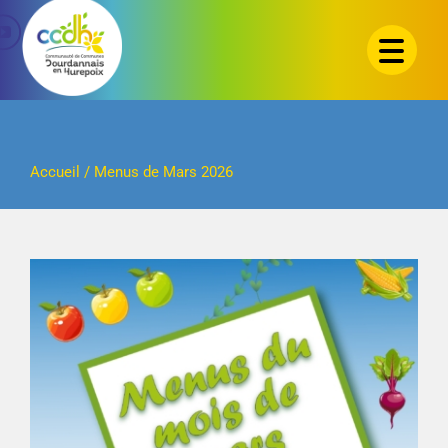
Passer
au
contenu
Accueil
/
Menus de Mars 2026