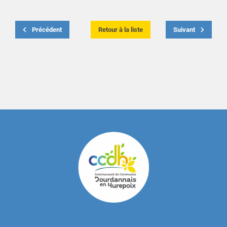
Précédent
Retour à la liste
Suivant