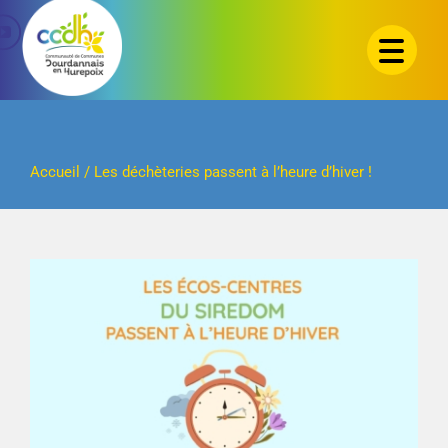
Passer
au
contenu
Accueil
/
Les déchèteries passent à l’heure d’hiver !