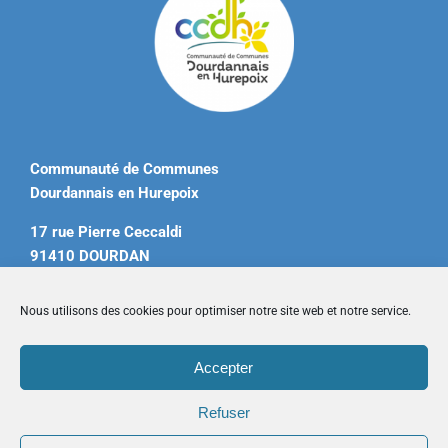
Communauté de Communes
Dourdannais en Hurepoix
17 rue Pierre Ceccaldi
91410 DOURDAN
Tél. 01 60 81 12 20
Nous utilisons des cookies pour optimiser notre site web et notre service.
contact@ccdourdannais.com
Accepter
Accueil
|
Plan du site
|
Mentions légales
|
Contactez-nous
Refuser