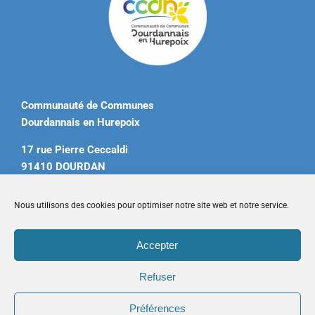
Communauté de Communes
Dourdannais en Hurepoix
17 rue Pierre Ceccaldi
91410 DOURDAN
Tél. 01 60 81 12 20
Nous utilisons des cookies pour optimiser notre site web et notre service.
contact@ccdourdannais.com
Accepter
Accueil
|
Plan du site
|
Mentions légales
|
Contactez-nous
Refuser
Préférences