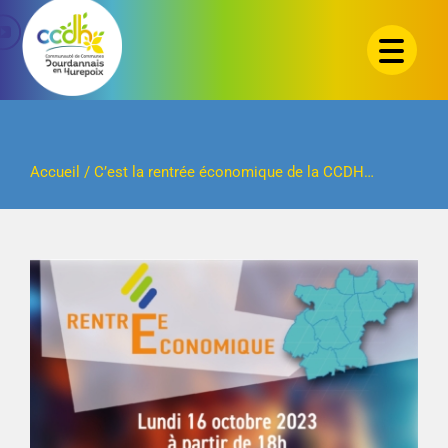
Passer
au
contenu
Accueil
/
C’est la rentrée économique de la CCDH…