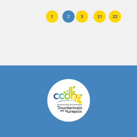
1
2
3
21
22
…