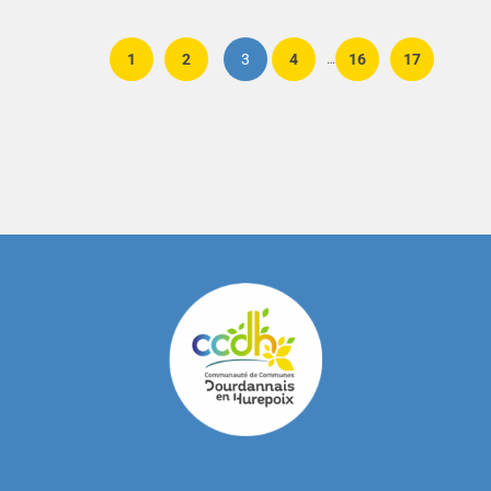
1
2
3
4
16
17
…