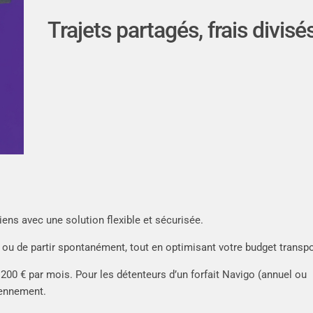
Trajets partagés, frais divisé
iens avec une solution flexible et sécurisée
.
s ou de partir spontanément, tout en optimisant votre budget transpo
e 200 € par mois
.
Pour les détenteurs d’un forfait Navigo (annuel ou
diennement
.