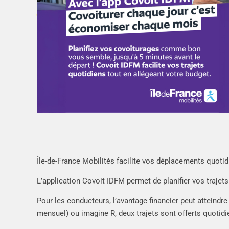
Île-de-France Mobilités facilite vos déplacements quotid
L’application Covoit IDFM permet de planifier vos trajet
Pour les conducteurs, l’avantage financier peut atteindr
mensuel) ou imagine R, deux trajets sont offerts quoti