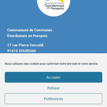
Communauté de Communes
Dourdannais en Hurepoix
17 rue Pierre Ceccaldi
91410 DOURDAN
Tél. 01 60 81 12 20
Nous utilisons des cookies pour optimiser notre site web et notre service.
contact@ccdourdannais.com
Accepter
Accueil
|
Plan du site
|
Mentions légales
|
Contactez-nous
Refuser
Préférences
Copyright © 2026 CCDH. Tous droits réservés.