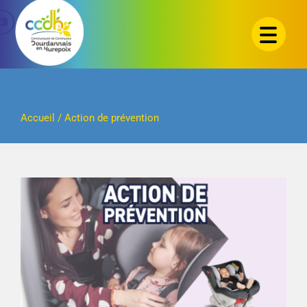
Passer
au
contenu
Accueil
/
Action de prévention