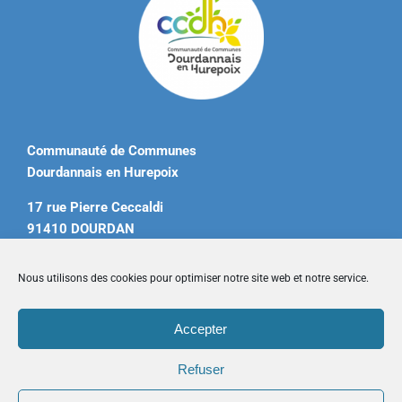
Communauté de Communes
Dourdannais en Hurepoix
17 rue Pierre Ceccaldi
91410 DOURDAN
Tél. 01 60 81 12 20
Nous utilisons des cookies pour optimiser notre site web et notre service.
contact@ccdourdannais.com
Accepter
Accueil
|
Plan du site
|
Mentions légales
|
Contactez-nous
Refuser