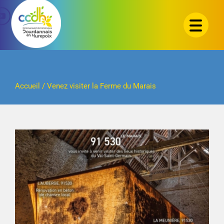
Passer
au
contenu
Accueil
/
Venez visiter la Ferme du Marais