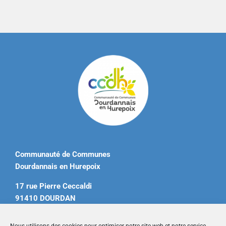
Communauté de Communes
Dourdannais en Hurepoix
17 rue Pierre Ceccaldi
91410 DOURDAN
Tél. 01 60 81 12 20