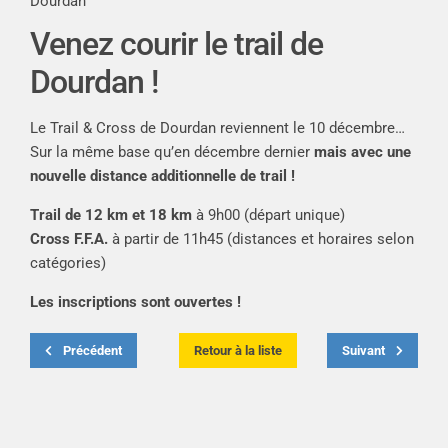
Dourdan
Venez courir le trail de
Dourdan !
Le Trail & Cross de Dourdan reviennent le 10 décembre…
Sur la même base qu’en décembre dernier
mais avec une
nouvelle distance additionnelle de trail !
Trail de 12 km et 18 km
à 9h00 (départ unique)
Cross F.F.A.
à partir de 11h45 (distances et horaires selon
catégories)
Les
inscriptions
sont ouvertes !
Précédent
Retour à la liste
Suivant