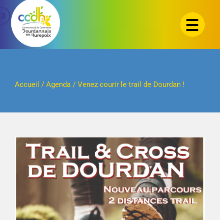
Passer
au
contenu
Accueil
/
Agenda
/
Venez courir le trail de Dourdan !