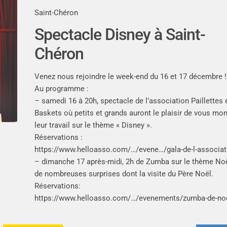
Saint-Chéron
Spectacle Disney à Saint-
Chéron
Venez nous rejoindre le week-end du 16 et 17 décembre !
Au programme :
–
samedi 16 à 20h, spectacle de l’association Paillettes 
Baskets où petits et grands auront le plaisir de vous mon
leur travail sur le thème « Disney ».
Réservations :
https://www.helloasso.com/…/evene…/gala-de-l-associat
–
dimanche 17 après-midi, 2h de Zumba sur le thème Noë
de nombreuses surprises dont la visite du Père Noël.
Réservations:
https://www.helloasso.com/…/evenements/zumba-de-no