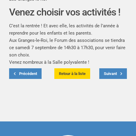
Venez choisir vos activités !
C’est la rentrée ! Et avec elle, les activités de l’année à
reprendre pour les enfants et les parents.
Aux Granges-le-Roi, le Forum des associations se tiendra
ce samedi 7 septembre de 14h30 à 17h30, pour venir faire
son choix.
Venez nombreux à la Salle polyvalente !
Précédent
Retour à la liste
Suivant