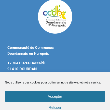
Communauté de Communes
Dourdannais en Hurepoix
17 rue Pierre Ceccaldi
91410 DOURDAN
Tél. 01 60 81 12 20
Nous utilisons des cookies pour optimiser notre site web et notre service.
contact@ccdourdannais.com
Accepter
Accueil
|
Plan du site
|
Mentions légales
|
Contactez-nous
Refuser