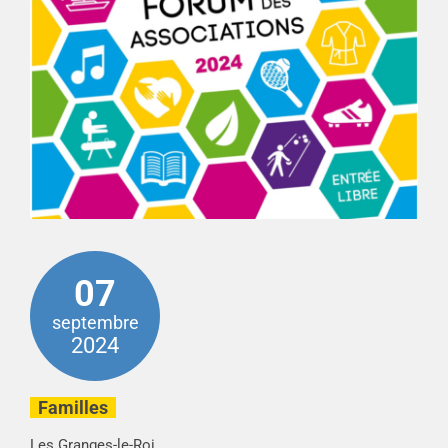
07
septembre
2024
Familles
Les Granges-le-Roi