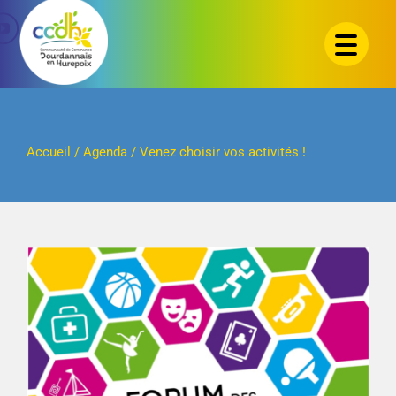
Passer
au
contenu
Accueil
/
Agenda
/
Venez choisir vos activités !