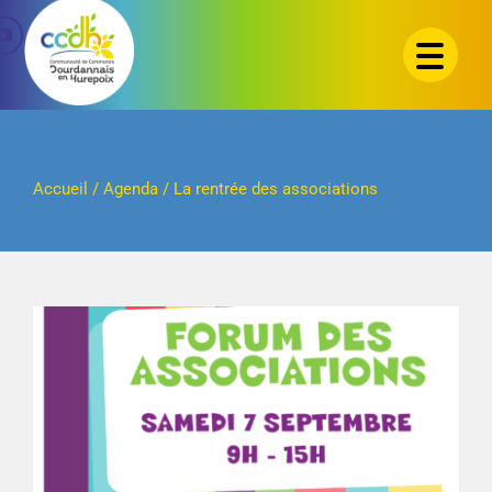
Passer
au
contenu
Accueil
/
Agenda
/
La rentrée des associations