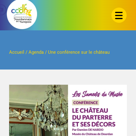
Passer
au
contenu
Accueil
/
Agenda
/
Une conférence sur le château