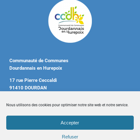
Communauté de Communes
Dourdannais en Hurepoix
17 rue Pierre Ceccaldi
91410 DOURDAN
Tél. 01 60 81 12 20
Nous utilisons des cookies pour optimiser notre site web et notre service.
contact@ccdourdannais.com
Accepter
Accueil
|
Plan du site
|
Mentions légales
|
Contactez-nous
Refuser