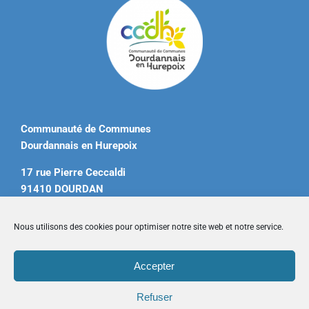
Communauté de Communes
Dourdannais en Hurepoix
17 rue Pierre Ceccaldi
91410 DOURDAN
Tél. 01 60 81 12 20
Nous utilisons des cookies pour optimiser notre site web et notre service.
contact@ccdourdannais.com
Accepter
Accueil
|
Plan du site
|
Mentions légales
|
Contactez-nous
Refuser