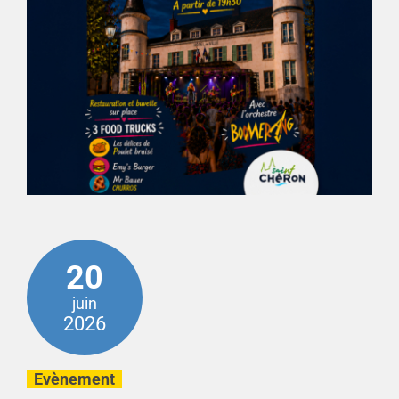
20
juin
2026
Evènement