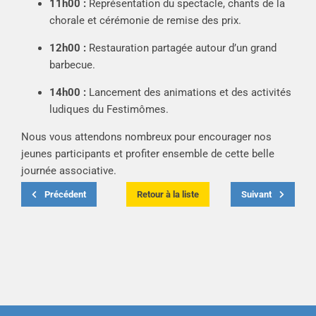
11h00 :
Représentation du spectacle, chants de la
chorale et cérémonie de remise des prix.
12h00 :
Restauration partagée autour d’un grand
barbecue.
14h00 :
Lancement des animations et des activités
ludiques du Festimômes.
Nous vous attendons nombreux pour encourager nos
jeunes participants et profiter ensemble de cette belle
journée associative.
Précédent
Retour à la liste
Suivant