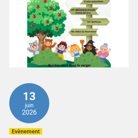
13
juin
2026
Evènement