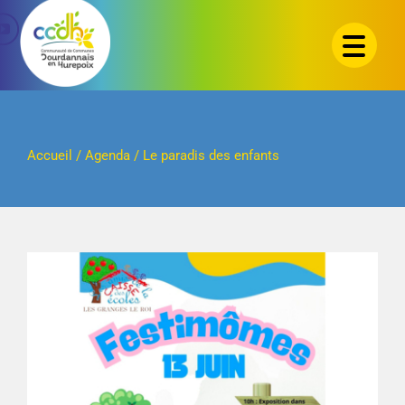
Passer
au
contenu
Accueil
/
Agenda
/
Le paradis des enfants