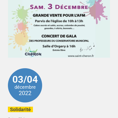
03/04
décembre
2022
Solidarité