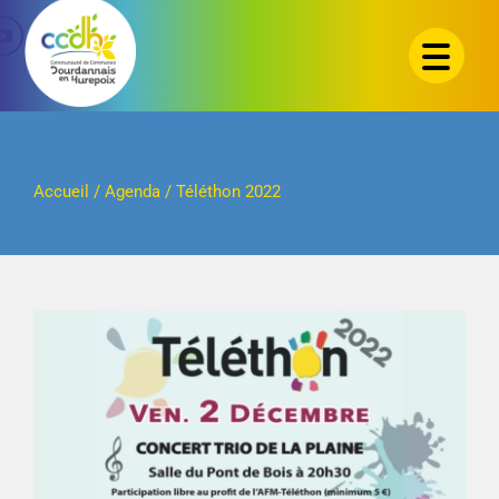
Passer
au
contenu
Accueil
/
Agenda
/
Téléthon 2022