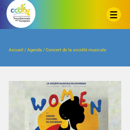
Passer
au
contenu
Accueil
/
Agenda
/
Concert de la société musicale