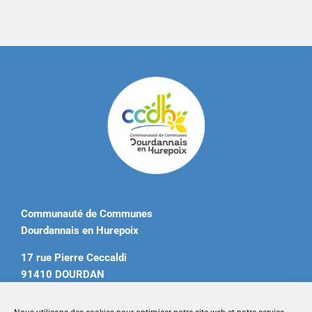
Communauté de Communes
Dourdannais en Hurepoix
17 rue Pierre Ceccaldi
91410 DOURDAN
Tél. 01 60 81 12 20