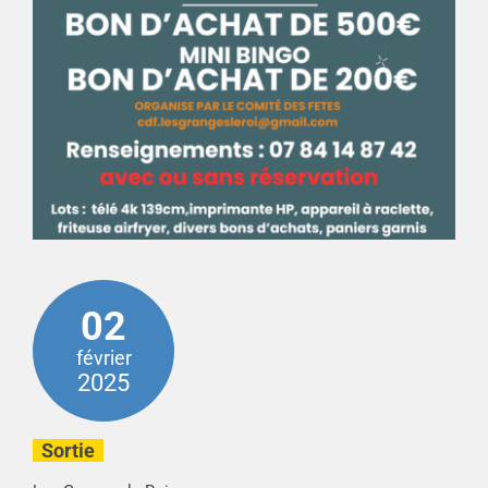
02
février
2025
Sortie