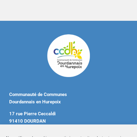
Communauté de Communes
Dourdannais en Hurepoix
17 rue Pierre Ceccaldi
91410 DOURDAN
Tél. 01 60 81 12 20