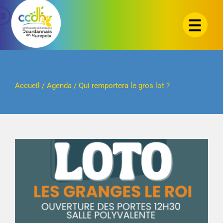
Passer
au
contenu
Accueil
/
Agenda
/
Qui remportera le gros lot ?