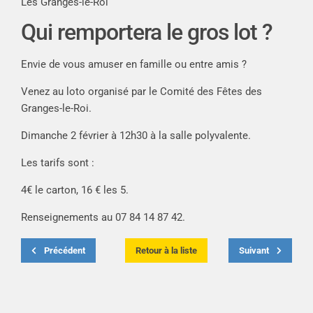
Les Granges-le-Roi
Qui remportera le gros lot ?
Envie de vous amuser en famille ou entre amis ?
Venez au loto organisé par le Comité des Fêtes des
Granges-le-Roi.
Dimanche 2 février à 12h30 à la salle polyvalente.
Les tarifs sont :
4€ le carton, 16 € les 5.
Renseignements au 07 84 14 87 42.
Précédent
Retour à la liste
Suivant