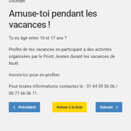
Dourdan
Amuse-toi pendant les
vacances !
Tu es âgé entre 10 et 17 ans ?
Profite de tes vacances en participant à des activités
organisées par le Point Jeunes durant les vacances de
Noël.
Inscris-toi pour en profiter.
Pour toutes informations contactez le : 01 64 59 56 06 /
06 71 66 06 11.
Précédent
Retour à la liste
Suivant