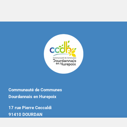
Communauté de Communes
Dourdannais en Hurepoix
17 rue Pierre Ceccaldi
91410 DOURDAN
Tél. 01 60 81 12 20