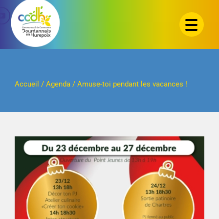
Passer
au
contenu
Accueil
/
Agenda
/
Amuse-toi pendant les vacances !